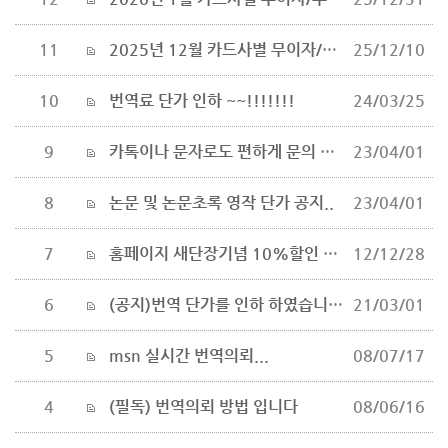
11
2025년 12월 카드사별 무이자/부분무이자 행사 안내드립니다.
25/12/10
10
번역료 단가 인하 ~~!!!!!!!
24/03/25
9
카톡이나 문자로도 편하게 문의 하세요~~
23/04/01
8
논문 및 논문초록 영작 단가 공지..
23/04/01
7
홈페이지 새단장기념 10%할인 행사
12/12/28
6
(공지)번역 단가를 인하 하였습니다.
21/03/01
5
msn 실시간 번역의뢰...
08/07/17
4
(필독) 번역의뢰 방법 입니다
08/06/16