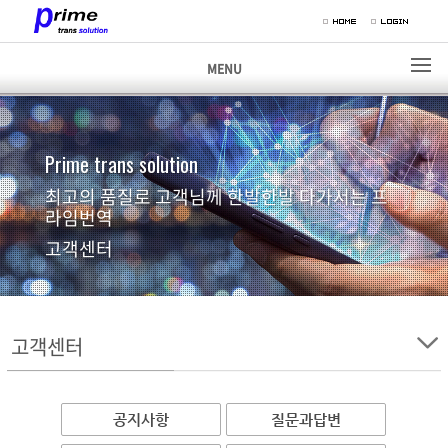
MENU
Prime trans solution
최고의 품질로 고객님께 한발한발 다가서는 프
라임번역
고객센터
고객센터
공지사항
질문과답변